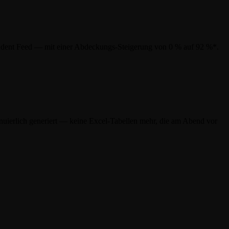
ncident Feed — mit einer Abdeckungs-Steigerung von 0 % auf 92 %*.
uierlich generiert — keine Excel-Tabellen mehr, die am Abend vor