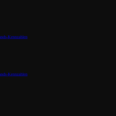
tands-Kennzahlen
tands-Kennzahlen