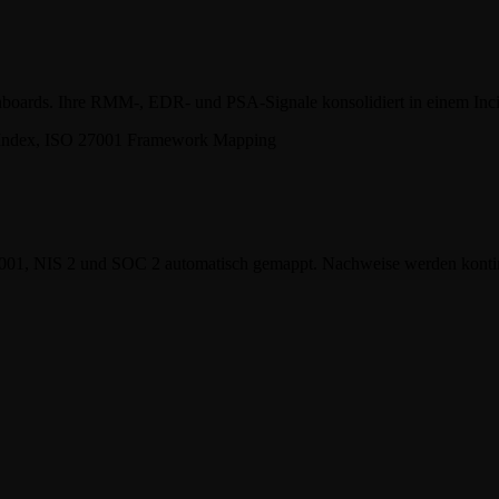
Dashboards. Ihre RMM-, EDR- und PSA-Signale konsolidiert in einem I
27001, NIS 2 und SOC 2 automatisch gemappt. Nachweise werden kontin