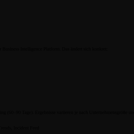
 Business Intelligence Platform
. Das ändert sich konkret:
g (60–90 Tage). Ergebnisse variieren je nach Unternehmensgröße und S