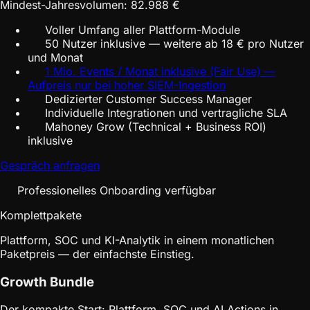
Mindest-Jahresvolumen: 82.988 €
Voller Umfang aller Plattform-Module
50 Nutzer inklusive — weitere ab 18 € pro Nutzer
und Monat
1 Mio. Events / Monat inklusive (Fair Use) —
Aufpreis nur bei hoher SIEM-Ingestion
Dedizierter Customer Success Manager
Individuelle Integrationen und vertragliche SLA
Mahoney Grow (Technical + Business ROI)
inklusive
Gespräch anfragen
Professionelles Onboarding verfügbar
Komplettpakete
Plattform, SOC und KI-Analytik in einem monatlichen
Paketpreis — der einfachste Einstieg.
Growth Bundle
Der kompakte Start: Plattform, SOC und AI Actions in