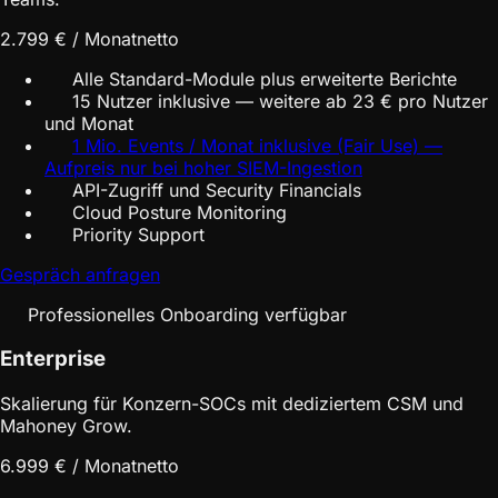
2.799 € / Monat
netto
Alle Standard-Module plus erweiterte Berichte
15 Nutzer inklusive — weitere ab 23 € pro Nutzer
und Monat
1 Mio. Events / Monat inklusive (Fair Use) —
Aufpreis nur bei hoher SIEM-Ingestion
API-Zugriff und Security Financials
Cloud Posture Monitoring
Priority Support
Gespräch anfragen
Professionelles Onboarding verfügbar
Enterprise
Skalierung für Konzern-SOCs mit dediziertem CSM und
Mahoney Grow.
6.999 € / Monat
netto