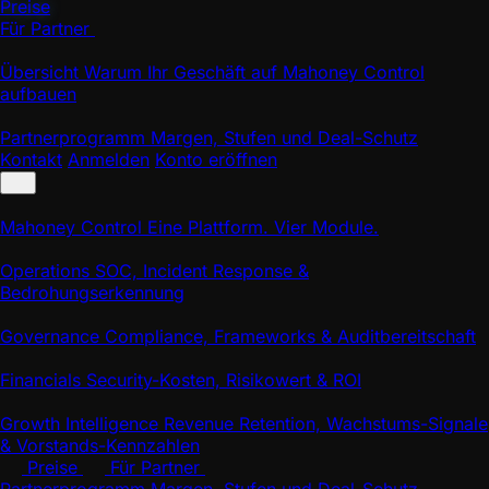
Preise
Für Partner
Übersicht
Warum Ihr Geschäft auf Mahoney Control
aufbauen
Partnerprogramm
Margen, Stufen und Deal-Schutz
Kontakt
Anmelden
Konto eröffnen
Mahoney Control
Eine Plattform. Vier Module.
Operations
SOC, Incident Response &
Bedrohungserkennung
Governance
Compliance, Frameworks & Auditbereitschaft
Financials
Security-Kosten, Risikowert & ROI
Growth Intelligence
Revenue Retention, Wachstums-Signale
& Vorstands-Kennzahlen
Preise
Für Partner