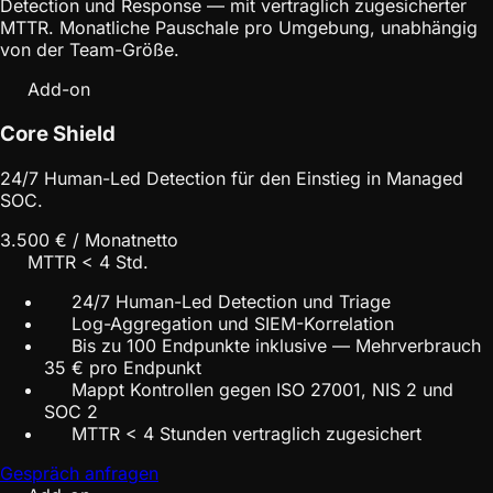
Detection und Response — mit vertraglich zugesicherter
MTTR. Monatliche Pauschale pro Umgebung, unabhängig
von der Team-Größe.
Add-on
Core Shield
24/7 Human-Led Detection für den Einstieg in Managed
SOC.
3.500 € / Monat
netto
MTTR < 4 Std.
24/7 Human-Led Detection und Triage
Log-Aggregation und SIEM-Korrelation
Bis zu 100 Endpunkte inklusive — Mehrverbrauch
35 € pro Endpunkt
Mappt Kontrollen gegen ISO 27001, NIS 2 und
SOC 2
MTTR < 4 Stunden vertraglich zugesichert
Gespräch anfragen