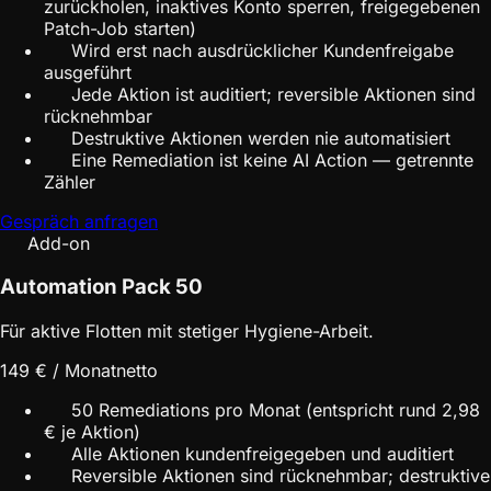
zurückholen, inaktives Konto sperren, freigegebenen
Patch-Job starten)
Wird erst nach ausdrücklicher Kundenfreigabe
ausgeführt
Jede Aktion ist auditiert; reversible Aktionen sind
rücknehmbar
Destruktive Aktionen werden nie automatisiert
Eine Remediation ist keine AI Action — getrennte
Zähler
Gespräch anfragen
Add-on
Automation Pack 50
Für aktive Flotten mit stetiger Hygiene-Arbeit.
149 € / Monat
netto
50 Remediations pro Monat (entspricht rund 2,98
€ je Aktion)
Alle Aktionen kundenfreigegeben und auditiert
Reversible Aktionen sind rücknehmbar; destruktive