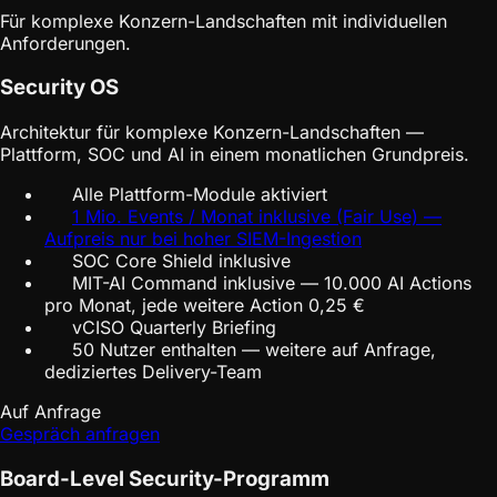
Für komplexe Konzern-Landschaften mit individuellen
Anforderungen.
Security OS
Architektur für komplexe Konzern-Landschaften —
Plattform, SOC und AI in einem monatlichen Grundpreis.
Alle Plattform-Module aktiviert
1 Mio. Events / Monat inklusive (Fair Use) —
Aufpreis nur bei hoher SIEM-Ingestion
SOC Core Shield inklusive
MIT-AI Command inklusive — 10.000 AI Actions
pro Monat, jede weitere Action 0,25 €
vCISO Quarterly Briefing
50 Nutzer enthalten — weitere auf Anfrage,
dediziertes Delivery-Team
Auf Anfrage
Gespräch anfragen
Board-Level Security-Programm