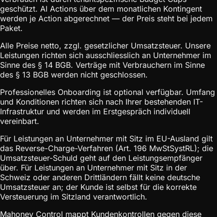
geschützt. AI Actions über dem monatlichen Kontingent
werden je Action abgerechnet — der Preis steht bei jedem
Paket.
Alle Preise netto, zzgl. gesetzlicher Umsatzsteuer. Unsere
Leistungen richten sich ausschliesslich an Unternehmer im
Sinne des § 14 BGB. Verträge mit Verbrauchern im Sinne
des § 13 BGB werden nicht geschlossen.
Professionelles Onboarding ist optional verfügbar. Umfang
und Konditionen richten sich nach Ihrer bestehenden IT-
Infrastruktur und werden im Erstgespräch individuell
vereinbart.
Für Leistungen an Unternehmer mit Sitz im EU-Ausland gilt
das Reverse-Charge-Verfahren (Art. 196 MwStSystRL); die
Umsatzsteuer-Schuld geht auf den Leistungsempfänger
über. Für Leistungen an Unternehmer mit Sitz in der
Schweiz oder anderen Drittländern fällt keine deutsche
Umsatzsteuer an; der Kunde ist selbst für die korrekte
Versteuerung im Sitzland verantwortlich.
Mahoney Control mappt Kundenkontrollen gegen diese