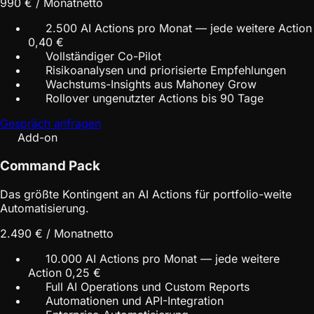
990 € / Monat
netto
2.500 AI Actions pro Monat — jede weitere Action
0,40 €
Vollständiger Co-Pilot
Risikoanalysen und priorisierte Empfehlungen
Wachstums-Insights aus Mahoney Grow
Rollover ungenutzter Actions bis 90 Tage
Gespräch anfragen
Add-on
Command Pack
Das größte Kontingent an AI Actions für portfolio-weite
Automatisierung.
2.490 € / Monat
netto
10.000 AI Actions pro Monat — jede weitere
Action 0,25 €
Full AI Operations und Custom Reports
Automationen und API-Integration