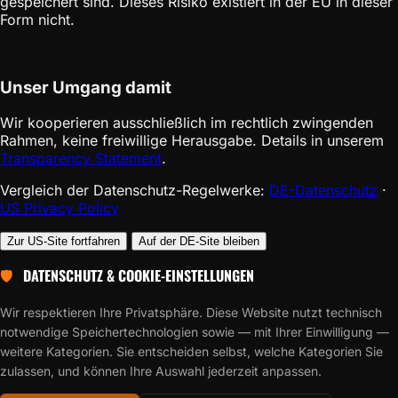
gespeichert sind. Dieses Risiko existiert in der EU in dieser
Form nicht.
Unser Umgang damit
Wir kooperieren ausschließlich im rechtlich zwingenden
Rahmen, keine freiwillige Herausgabe. Details in unserem
Transparency Statement
.
Vergleich der Datenschutz-Regelwerke:
DE-Datenschutz
·
US Privacy Policy
Zur US-Site fortfahren
Auf der DE-Site bleiben
🛡
DATENSCHUTZ & COOKIE-EINSTELLUNGEN
Wir respektieren Ihre Privatsphäre. Diese Website nutzt technisch
notwendige Speichertechnologien sowie — mit Ihrer Einwilligung —
weitere Kategorien. Sie entscheiden selbst, welche Kategorien Sie
zulassen, und können Ihre Auswahl jederzeit anpassen.