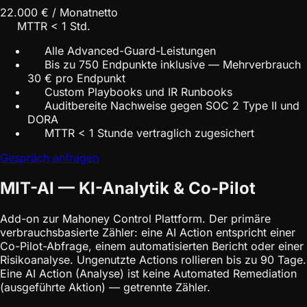
22.000 € / Monat
netto
MTTR < 1 Std.
Alle Advanced-Guard-Leistungen
Bis zu 750 Endpunkte inklusive — Mehrverbrauch
30 € pro Endpunkt
Custom Playbooks und IR Runbooks
Auditbereite Nachweise gegen SOC 2 Type II und
DORA
MTTR < 1 Stunde vertraglich zugesichert
Gespräch anfragen
MIT-AI — KI-Analytik & Co-Pilot
Add-on zur Mahoney Control Plattform. Der primäre
verbrauchsbasierte Zähler: eine AI Action entspricht einer
Co-Pilot-Abfrage, einem automatisierten Bericht oder einer
Risikoanalyse. Ungenutzte Actions rollieren bis zu 90 Tage.
Eine AI Action (Analyse) ist keine Automated Remediation
(ausgeführte Aktion) — getrennte Zähler.