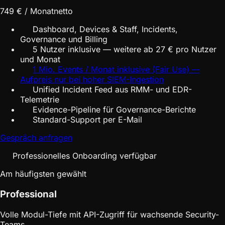
749 € / Monat
netto
Dashboard, Devices & Staff, Incidents,
Governance und Billing
5 Nutzer inklusive — weitere ab 27 € pro Nutzer
und Monat
1 Mio. Events / Monat inklusive (Fair Use) —
Aufpreis nur bei hoher SIEM-Ingestion
Unified Incident Feed aus RMM- und EDR-
Telemetrie
Evidence-Pipeline für Governance-Berichte
Standard-Support per E-Mail
Gespräch anfragen
Professionelles Onboarding verfügbar
Am häufigsten gewählt
Professional
Volle Modul-Tiefe mit API-Zugriff für wachsende Security-
Teams.