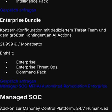
Intelligence Pack
Gespräch anfragen
Enterprise Bundle
Konzern-Konfiguration mit dediziertem Threat Team und
dem größten Kontingent an AI Actions.
21.999 € / Monat
netto
Enthält:
Enterprise
Enterprise Threat Ops
Command Pack
Gespräch anfragen
Managed SOC
MIT-AI
Automated Remediation
Enterprise
Managed SOC
Add-on zur Mahoney Control Plattform. 24/7 Human-Led