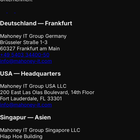
Deutschland — Frankfurt
Mahoney IT Group Germany
Brüsseler Straße 1-3
60327 Frankfurt am Main
+49 5403 34400-50
info@mahoney-it.com
USA — Headquarters
Mahoney IT Group USA LLC
200 East Las Olas Boulevard, 14th Floor
Fort Lauderdale, FL 33301
info@mahoney-it.com
Singapur — Asien
Mahoney IT Group Singapore LLC
Hiap Hoe Building