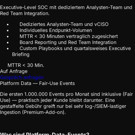
Executive-Level SOC mit dediziertem Analysten-Team und
Red Team Integration.
Dediziertes Analysten-Team und vCISO
Individuelles Endpunkt-Volumen
MTTR < 30 Minuten vertraglich zugesichert
Board Reporting und Red Team Integration
Custom Playbooks und quartalsweises Executive
Briefing
MTTR < 30 Min.
Auf Anfrage
Gespräch anfragen
Platform Data — Fair-Use Events
Die ersten 1.000.000 Events pro Monat sind inklusive (Fair
Use) — praktisch jeder Kunde bleibt darunter. Eine
gestaffelte Gebühr greift nur bei sehr log-/SIEM-lastiger
Ingestion (Premium-Add-on).
Was sind Platform-Data-Events?