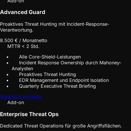
Add-on
Advanced Guard
Proaktives Threat Hunting mit Incident-Response-
Verantwortung.
8.500 € / Monat
netto
MTTR < 2 Std.
Alle Core-Shield-Leistungen
Incident Response Ownership durch Mahoney-
Analysten
Proaktives Threat Hunting
EDR Management und Endpoint Isolation
Quarterly Executive Threat Briefing
Gespräch anfragen
Add-on
Enterprise Threat Ops
Dedicated Threat Operations für große Angriffsflächen.