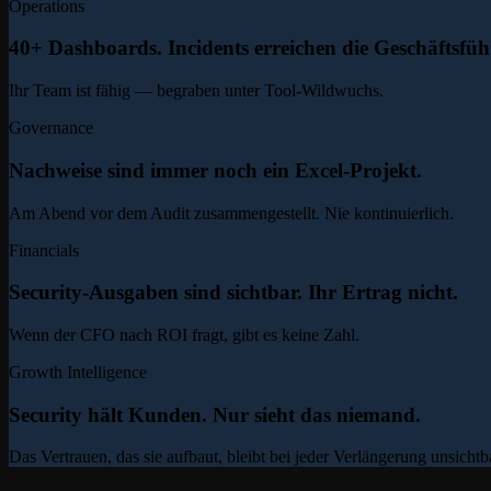
Operations
40+ Dashboards. Incidents erreichen die Geschäfts­füh
Ihr Team ist fähig — begraben unter Tool-Wildwuchs.
Governance
Nachweise sind immer noch ein Excel-Projekt.
Am Abend vor dem Audit zusammengestellt. Nie kontinuierlich.
Financials
Security-Ausgaben sind sichtbar. Ihr Ertrag nicht.
Wenn der CFO nach ROI fragt, gibt es keine Zahl.
Growth Intelligence
Security hält Kunden. Nur sieht das niemand.
Das Vertrauen, das sie aufbaut, bleibt bei jeder Verlängerung unsicht