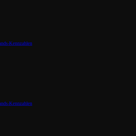
tands-Kennzahlen
tands-Kennzahlen