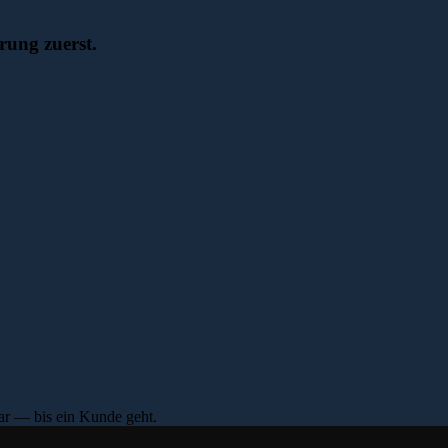
rung zuerst.
bar — bis ein Kunde geht.