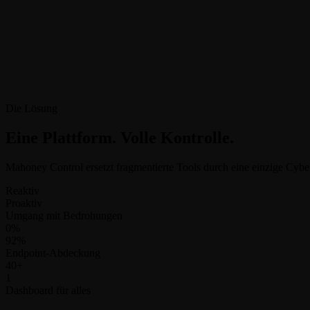
Die Lösung
Eine Plattform. Volle Kontrolle.
Mahoney Control ersetzt fragmentierte Tools durch eine einzige
Cyber
Reaktiv
Proaktiv
Umgang mit Bedrohungen
0%
92%
Endpoint-Abdeckung
40+
1
Dashboard für alles