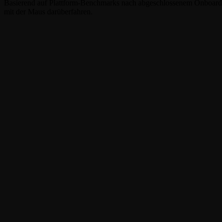
Basierend auf Plattform-Benchmarks nach abgeschlossenem Onboardin
mit der Maus darüberfahren.