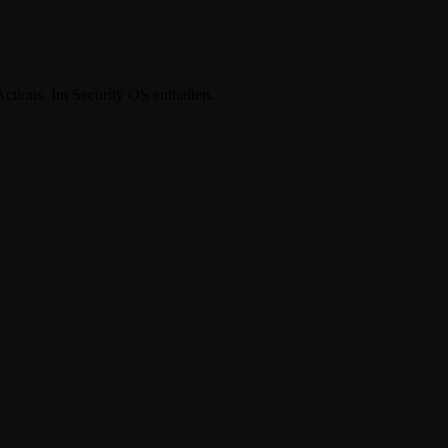
Actions. Im
Security OS
enthalten.