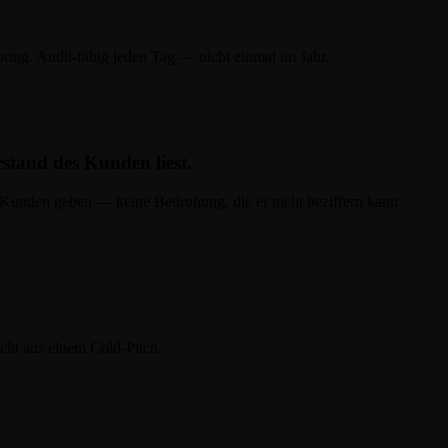
ng. Audit-fähig jeden Tag — nicht einmal im Jahr.
stand des Kunden liest.
 Kunden geben — keine Bedrohung, die er nicht beziffern kann.
ht aus einem Cold-Pitch.