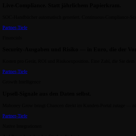
Live-Compliance. Statt jährlichem Papierkram.
SOC-Handbücher automatisch generiert. Continuous-Compliance-Scori
Partner-Tiefe
Financials
Security-Ausgaben und Risiko — in Euro, die der Vor
Kosten pro Gerät, ROI und Risikoexposition. Eine Zahl, die Sie dem
Partner-Tiefe
Growth Intelligence
Upsell-Signale aus den Daten selbst.
Mahoney Grow bringt Chancen direkt im Kunden-Portal zutage — nic
Partner-Tiefe
Native Integrationen