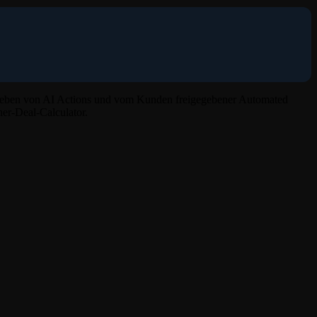
trieben von AI Actions und vom Kunden freigegebener Automated
er-Deal-Calculator.