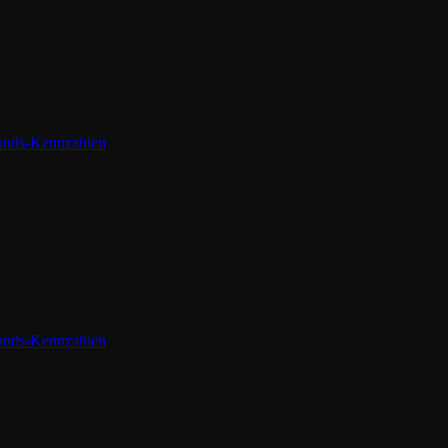
tands-Kennzahlen
tands-Kennzahlen